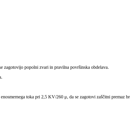
e zagotovijo popolni zvari in pravilna površinska obdelava.
a.
er enosmernega toka pri 2,5 KV/260 μ, da se zagotovi zaščitni premaz br