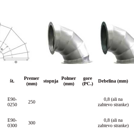
Premer
Polmer
gore
št.
stopnja
Debelina (mm)
(mm)
(mm)
(PC.)
E90-
0,8 (ali na
250
0250
zahtevo stranke)
E90-
0,8 (ali na
300
0300
zahtevo stranke)