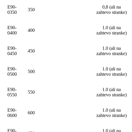
E90-
0,8 (ali na
350
0350
zahtevo stranke)
E90-
1.0 (ali na
400
0400
zahtevo stranke)
E90-
1.0 (ali na
450
0450
zahtevo stranke)
E90-
1.0 (ali na
500
0500
zahtevo stranke)
E90-
1.0 (ali na
550
0550
zahtevo stranke)
E90-
1.0 (ali na
600
0600
zahtevo stranke)
E90-
1.0 (ali na