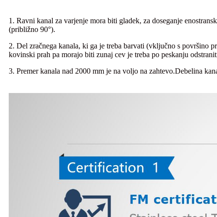
1. Ravni kanal za varjenje mora biti gladek, za doseganje enostransk
(približno 90°).
2. Del zračnega kanala, ki ga je treba barvati (vključno s površino p
kovinski prah pa morajo biti zunaj cev je treba po peskanju odstraniti
3. Premer kanala nad 2000 mm je na voljo na zahtevo.Debelina kan