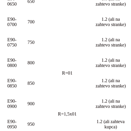
650
0650
zahtevo stranke)
E90-
1.2 (ali na
700
0700
zahtevo stranke)
E90-
1.2 (ali na
750
0750
zahtevo stranke)
E90-
1.2 (ali na
800
0800
zahtevo stranke)
R=01
E90-
1.2 (ali na
850
0850
zahtevo stranke)
E90-
1.2 (ali na
900
0900
zahtevo stranke)
R=1,5x01
E90-
1.2 (ali zahteva
950
0950
kupca)