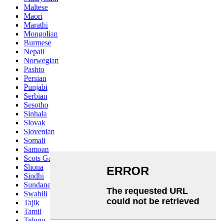
Maltese
Maori
Marathi
Mongolian
Burmese
Nepali
Norwegian
Pashto
Persian
Punjabi
Serbian
Sesotho
Sinhala
Slovak
Slovenian
Somali
Samoan
Scots Gaelic
Shona
Sindhi
Sundanese
Swahili
Tajik
Tamil
Telugu