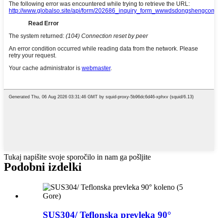
Tukaj napišite svoje sporočilo in nam ga pošljite
Podobni izdelki
SUS304/ Teflonska prevleka 90°