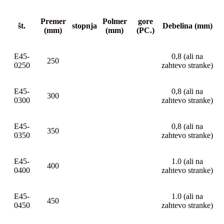
Premer
Polmer
gore
št.
stopnja
Debelina (mm)
(mm)
(mm)
(PC.)
E45-
0,8 (ali na
250
0250
zahtevo stranke)
E45-
0,8 (ali na
300
0300
zahtevo stranke)
E45-
0,8 (ali na
350
0350
zahtevo stranke)
E45-
1.0 (ali na
400
0400
zahtevo stranke)
E45-
1.0 (ali na
450
0450
zahtevo stranke)