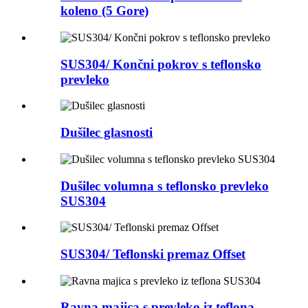
koleno (5 Gore)
SUS304/ Končni pokrov s teflonsko
prevleko
Dušilec glasnosti
Dušilec volumna s teflonsko prevleko
SUS304
SUS304/ Teflonski premaz Offset
Ravna majica s prevleko iz teflona