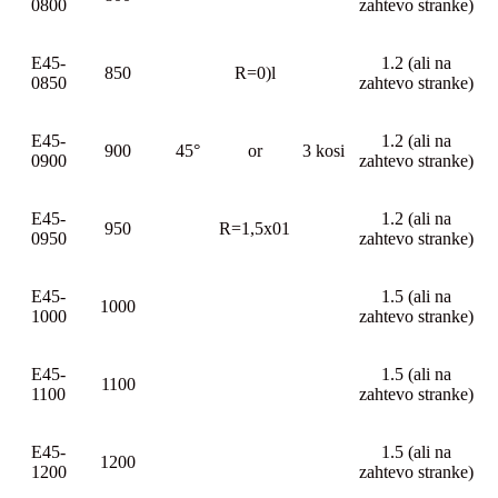
0800
zahtevo stranke)
E45-
1.2 (ali na
850
R=0)l
0850
zahtevo stranke)
E45-
1.2 (ali na
900
45°
or
3 kosi
0900
zahtevo stranke)
E45-
1.2 (ali na
950
R=1,5x01
0950
zahtevo stranke)
E45-
1.5 (ali na
1000
1000
zahtevo stranke)
E45-
1.5 (ali na
1100
1100
zahtevo stranke)
E45-
1.5 (ali na
1200
1200
zahtevo stranke)