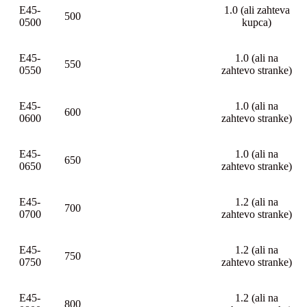
E45-
1.0 (ali zahteva
500
0500
kupca)
E45-
1.0 (ali na
550
0550
zahtevo stranke)
E45-
1.0 (ali na
600
0600
zahtevo stranke)
E45-
1.0 (ali na
650
0650
zahtevo stranke)
E45-
1.2 (ali na
700
0700
zahtevo stranke)
E45-
1.2 (ali na
750
0750
zahtevo stranke)
E45-
1.2 (ali na
800