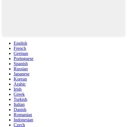
English
French
German
Portuguese
Spanish
Russian
Japanese
Korean
Arabic
Irish
Greek
Turkish
Italian
Danish
Romanian
Indonesian
Czech