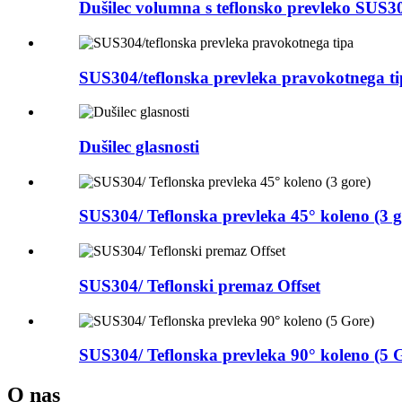
Dušilec volumna s teflonsko prevleko SUS3
SUS304/teflonska prevleka pravokotnega t
Dušilec glasnosti
SUS304/ Teflonska prevleka 45° koleno (3 g
SUS304/ Teflonski premaz Offset
SUS304/ Teflonska prevleka 90° koleno (5 
O nas