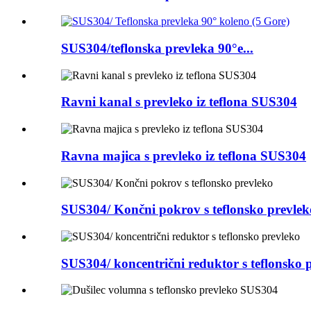
SUS304/teflonska prevleka 90°e...
Ravni kanal s prevleko iz teflona SUS304
Ravna majica s prevleko iz teflona SUS304
SUS304/ Končni pokrov s teflonsko prevlek
SUS304/ koncentrični reduktor s teflonsko 