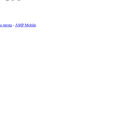
ga mesta
-
AMP Mobile