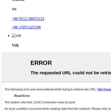
Tel
+86 0512-58925333
+86 15051421198
Vrh